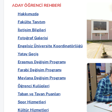
A
DAY ÖĞRENCİ REHBERİ
Hakkımızda
Fakülte Tanıtım
İletişim Bilgileri
Fotoğraf Galerisi
Engelsiz Üniversite Koordinatörlüğü
Yatay Geçiş
Erasmus Değişim Programı
Farabi Değişim Programı
Mevlana Değişim Programı
Öğrenci Kulüpleri
Taban ve Tavan Puanları
Spor Hizmetleri
Kültür Hizmetleri