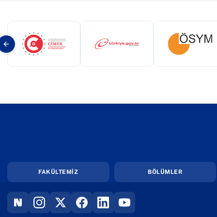
(yeni sekmede açılır)
(yeni sekmede açılır)
(yeni s
FAKÜLTEMİZ
BÖLÜMLER
(YENI SEKMEDE AÇILIR)
(YENI SEKMEDE AÇILIR)
(YENI SEKMEDE AÇILIR)
(YENI SEKMEDE AÇILIR)
(YENI SEKMEDE AÇILIR)
(YENI SEKMEDE AÇILIR)