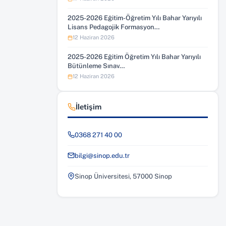
2025-2026 Eğitim-Öğretim Yılı Bahar Yarıyılı
Lisans Pedagojik Formasyon…
12 Haziran 2026
2025-2026 Eğitim Öğretim Yılı Bahar Yarıyılı
Bütünleme Sınav…
12 Haziran 2026
İletişim
0368 271 40 00
bilgi@sinop.edu.tr
Sinop Üniversitesi, 57000 Sinop