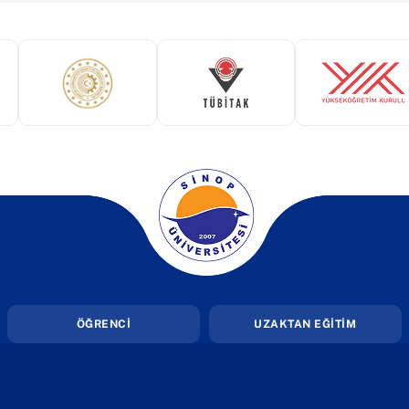
ekmede açılır)
(yeni sekmede açılır)
(yeni sekmede açılır)
(yeni 
(yeni sekmede açılır)
ÖĞRENCİ
UZAKTAN EĞİTİM