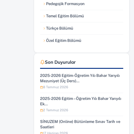
Pedegojik Formasyon
Temel Eğitim Bölümü
Türkçe Bölümü
Özel Eğitim Bölümü
Son Duyurular
2025-2026 Eğitim-Öğretim Yılı Bahar Yarıyılı
Mezuniyet (Üç Ders)…
8 Temmuz 2026
2025-2026 Eğitim – Öğretim Yılı Bahar Yarıyılı
Ek…
2 Temmuz 2026
SİNUZEM (Online) Bütünleme Sınav Tarih ve
Saatleri
17 Haziran 2026