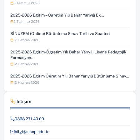
8 Temmuz 2026
2025-2026 Eğitim – Öğretim Yılı Bahar Yarıyılı Ek…
2 Temmuz 2026
SİNUZEM (Online) Bütünleme Sınav Tarih ve Saatleri
17 Haziran 2026
2025-2026 Eğitim-Öğretim Yılı Bahar Yarıyılı Lisans Pedagojik
Formasyon…
12 Haziran 2026
2025-2026 Eğitim Öğretim Yılı Bahar Yarıyılı Bütünleme Sınav…
12 Haziran 2026
İletişim
0368 271 40 00
bilgi@sinop.edu.tr