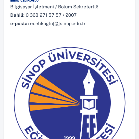
Emine ÇELİKOĞLU
Bilgisayar İşletmeni / Bölüm Sekreterliği
Dahili:
0 368 271 57 57 / 2007
e-posta:
ecelikoglu[@]sinop.edu.tr