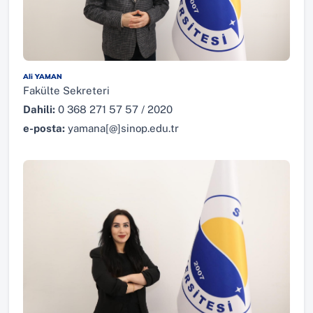
Ali YAMAN
Fakülte Sekreteri
Dahili:
0 368 271 57 57 / 2020
e-posta:
yamana[@]sinop.edu.tr