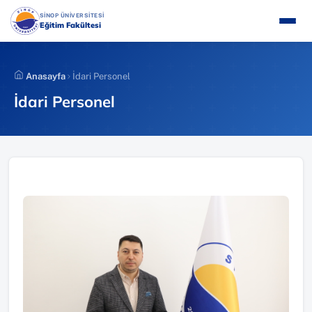
İçeriğe
(YENI SEKMEDE AÇILIR)
SİNOP ÜNİVERSİTESİ
atla
Eğitim Fakültesi
Anasayfa
İdari Personel
İdari Personel