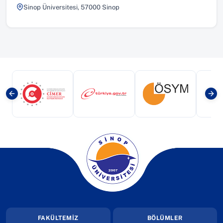
Sinop Üniversitesi, 57000 Sinop
(yeni sekmede açılır)
(yeni sekmede açılır)
(yeni sekmede a
(yeni sekmede açılır)
FAKÜLTEMİZ
BÖLÜMLER