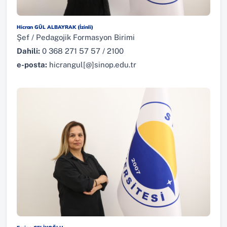
Hicran GÜL ALBAYRAK (İzinli)
Şef / Pedagojik Formasyon Birimi
Dahili:
0 368 271 57 57 / 2100
e-posta:
hicrangul[@]sinop.edu.tr