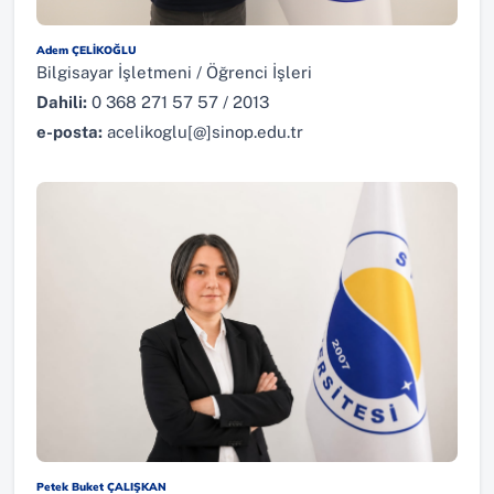
Adem ÇELİKOĞLU
Bilgisayar İşletmeni / Öğrenci İşleri
Dahili:
0 368 271 57 57 / 2013
e-posta:
acelikoglu[@]sinop.edu.tr
Petek Buket ÇALIŞKAN