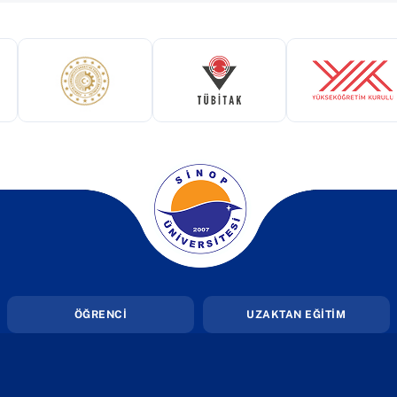
ekmede açılır)
(yeni sekmede açılır)
(yeni sekmede açılır)
(yeni 
(yeni sekmede açılır)
ÖĞRENCİ
UZAKTAN EĞİTİM