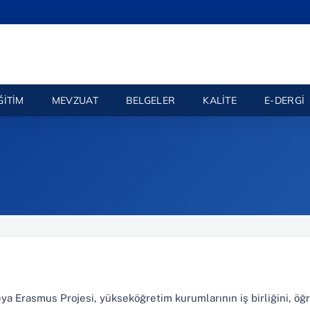
ĞITIM
MEVZUAT
BELGELER
KALITE
E-DERGI
 Erasmus Projesi, yükseköğretim kurumlarının iş birliğini, öğ