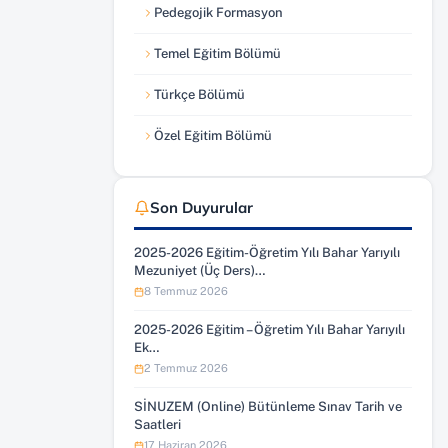
Pedegojik Formasyon
Temel Eğitim Bölümü
Türkçe Bölümü
Özel Eğitim Bölümü
Son Duyurular
2025-2026 Eğitim-Öğretim Yılı Bahar Yarıyılı
Mezuniyet (Üç Ders)…
8 Temmuz 2026
2025-2026 Eğitim – Öğretim Yılı Bahar Yarıyılı
Ek…
2 Temmuz 2026
SİNUZEM (Online) Bütünleme Sınav Tarih ve
Saatleri
17 Haziran 2026