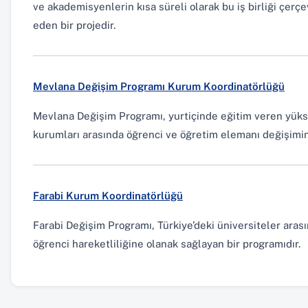
ve akademisyenlerin kısa süreli olarak bu iş birliği çer
eden bir projedir.
(yen
Mevlana Değişim Programı Kurum Koordinatörlüğü
Mevlana Değişim Programı, yurtiçinde eğitim veren yüks
kurumları arasında öğrenci ve öğretim elemanı değişimin
(yeni sekmede açılır)
Farabi Kurum Koordinatörlüğü
Farabi Değişim Programı, Türkiye’deki üniversiteler ara
öğrenci hareketliliğine olanak sağlayan bir programıdır.