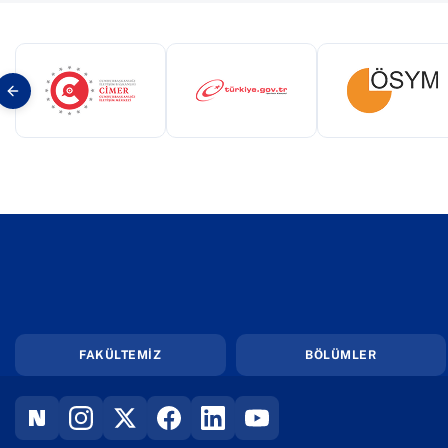
(yeni sekmede açılır)
(yeni sekmede açılır)
(yeni s
FAKÜLTEMİZ
BÖLÜMLER
(YENI SEKMEDE AÇILIR)
(YENI SEKMEDE AÇILIR)
(YENI SEKMEDE AÇILIR)
(YENI SEKMEDE AÇILIR)
(YENI SEKMEDE AÇILIR)
(YENI SEKMEDE AÇILIR)