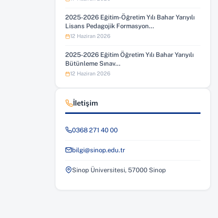
2025-2026 Eğitim-Öğretim Yılı Bahar Yarıyılı
Lisans Pedagojik Formasyon…
12 Haziran 2026
2025-2026 Eğitim Öğretim Yılı Bahar Yarıyılı
Bütünleme Sınav…
12 Haziran 2026
İletişim
0368 271 40 00
bilgi@sinop.edu.tr
Sinop Üniversitesi, 57000 Sinop